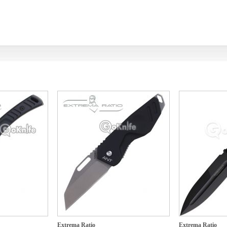
Extrema Ratio
Extrema Ratio