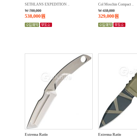
SETHLANS EXPEDITION ..
Col Moschin Compact ..
W 700,000
W 438,000
538,000원
329,000원
Extrema Ratio
Extrema Ratio