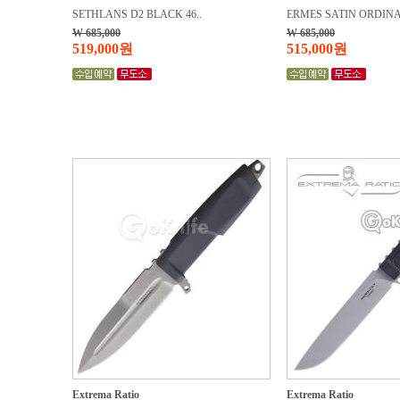
SETHLANS D2 BLACK 46..
ERMES SATIN ORDINA
W 685,000
W 685,000
519,000원
515,000원
Extrema Ratio
Extrema Ratio