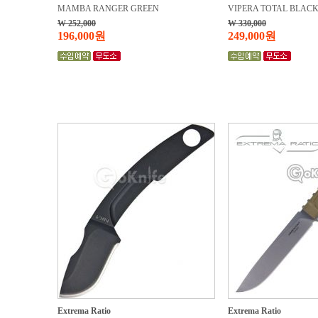
MAMBA RANGER GREEN
VIPERA TOTAL BLACK
W 252,000
W 330,000
196,000원
249,000원
Extrema Ratio
Extrema Ratio