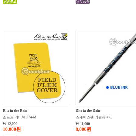
Rite in the Rain
Rite in the Rain
소프트 커버북 374-M
스페이스펜 리필용 47..
W 12,000
W 11,000
10,000원
8,000원