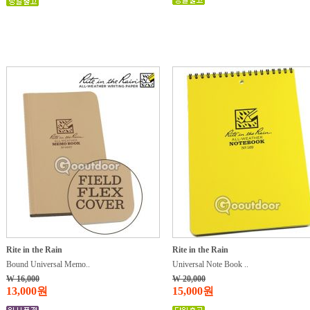
Rite in the Rain
Rite in the Rain
Bound Universal Memo..
Universal Note Book ..
W 16,000
W 20,000
13,000원
15,000원