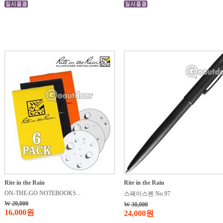
Rite in the Rain
Rite in the Rain
ON-THE-GO NOTEBOOKS ..
스페이스펜 No.97
W 20,000
W 30,000
16,000원
24,000원