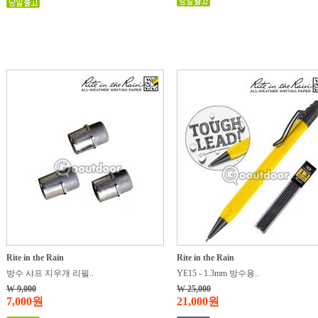
Rite in the Rain
Rite in the Rain
방수 샤프 지우개 리필..
YE15 - 1.3mm 방수용..
W 9,000
W 25,000
7,000원
21,000원