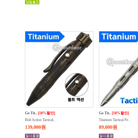
Go Tit..
[10%할인]
Go Tit..
[10%할인]
Bolt Action Tactical..
Titanium Tactical Pe..
139,000원
89,000원