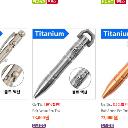
Go Tit..
[10%할인]
Go Tit..
[10%할인
Bolt Action Pen Tita..
Bolt Action Pen Tita
73,000원
73,000원