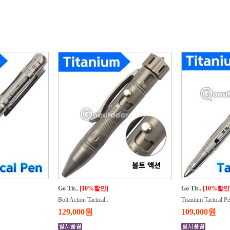
Go Tit..
[10%할인]
Go Tit..
[10%할인
Bolt Action Tactical..
Titanium Tactical Pe
129,000원
109,000원