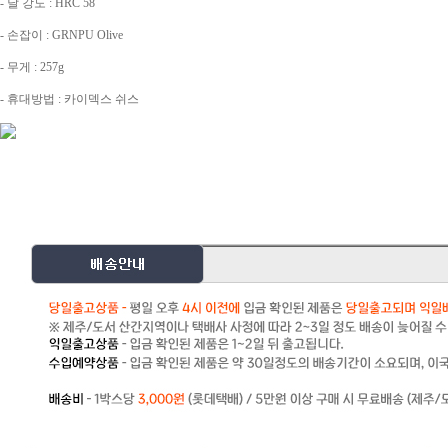
- 날 강도 : HRC 58
- 손잡이 : GRNPU Olive
- 무게 : 257g
- 휴대방법 : 카이덱스 쉬스