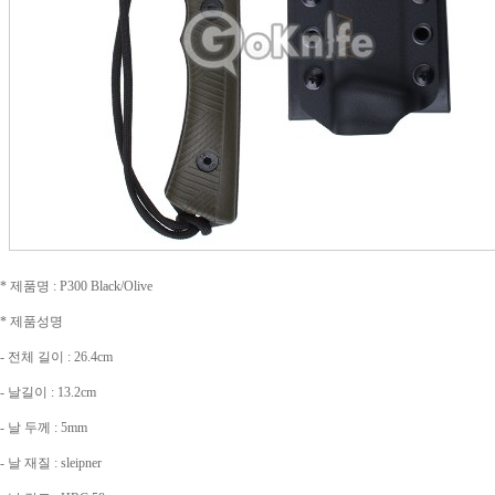
* 제품명 : P300 Black/Olive
* 제품성명
- 전체 길이 : 26.4cm
- 날길이 : 13.2cm
- 날 두께 : 5mm
- 날 재질 : sleipner