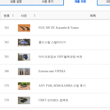
번호
사진
제목
583
FOX 599 TIC Karambit & Trainer
582
콜드스틸 스틸타이거
581
마이크로짐보 S30V블랙코팅 버젼
580
Extrema ratio VIPERA
579
ANV P100, M500 KAMBA 수령 후기
578
CRKT 오버랜드 컴팩트