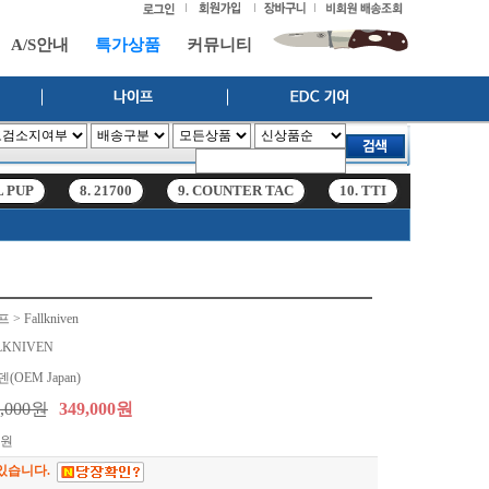
A/S안내
특가상품
커뮤니티
L PUP
8. 21700
9. COUNTER TAC
10. TTI
11. hf6r
L PUP
8. 21700
9. COUNTER TAC
10. TTI
11. hf6r
> Fallkniven
LKNIVEN
(OEM Japan)
0,000원
349,000원
0원
있습니다.