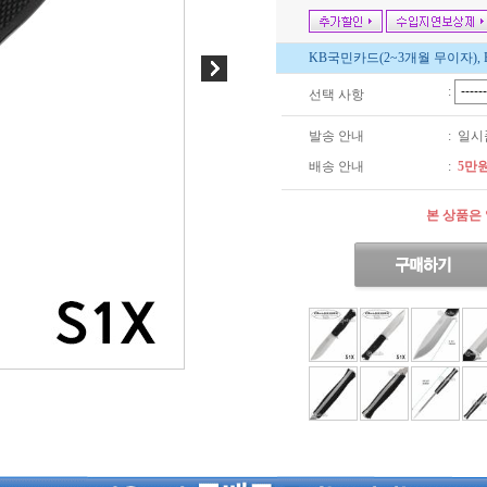
KB국민카드(2~3개월 무이자), 
:
선택 사항
발송 안내
: 일
배송 안내
:
5만
본 상품은