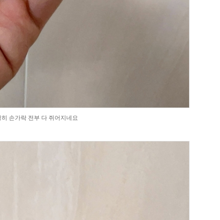
행히 손가락 전부 다 쥐어지네요