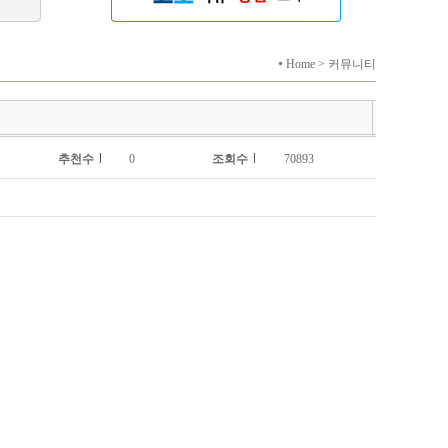
Home > 커뮤니티
추천수
0
조회수
70893