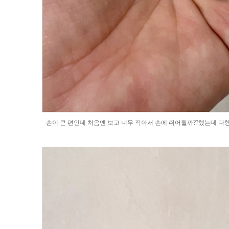
손이 큰 편인데 처음엔 보고 너무 작아서 손에 쥐어쥘까??했는데 다