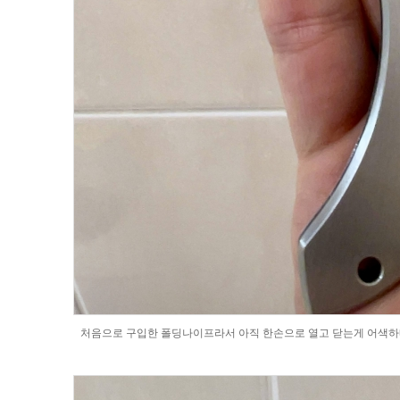
처음으로 구입한 폴딩나이프라서 아직 한손으로 열고 닫는게 어색하