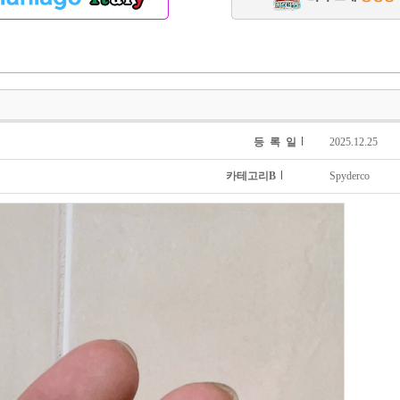
등 록 일
2025.12.25
카테고리B
Spyderco