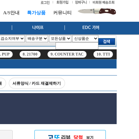
A/S안내
특가상품
커뮤니티
L PUP
8. 21700
9. COUNTER TAC
10. TTI
11. hf6r
L PUP
8. 21700
9. COUNTER TAC
10. TTI
11. hf6r
내
서류양식 / 카드 재결제하기