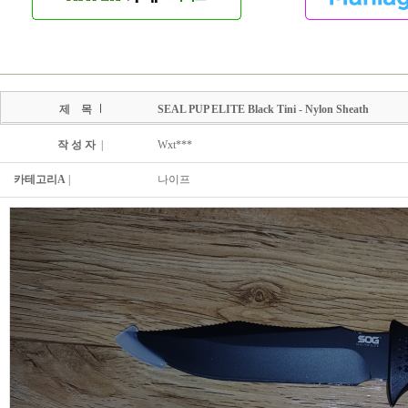
제 목
SEAL PUP ELITE Black Tini - Nylon Sheath
작 성 자
|
Wxt***
카테고리A
|
나이프